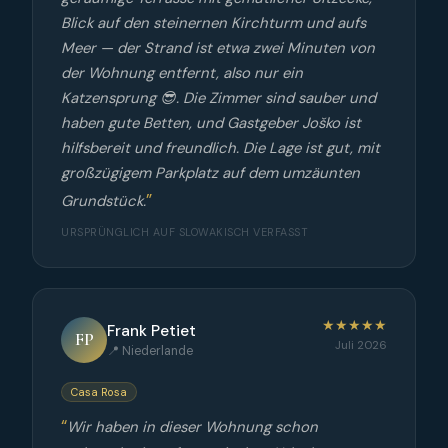
Blick auf den steinernen Kirchturm und aufs
Meer — der Strand ist etwa zwei Minuten von
der Wohnung entfernt, also nur ein
Katzensprung 😎. Die Zimmer sind sauber und
haben gute Betten, und Gastgeber Joško ist
hilfsbereit und freundlich. Die Lage ist gut, mit
großzügigem Parkplatz auf dem umzäunten
Grundstück.
URSPRÜNGLICH AUF SLOWAKISCH VERFASST
★★★★★
Frank Petiet
FP
Juli 2026
📍 Niederlande
Casa Rosa
Wir haben in dieser Wohnung schon