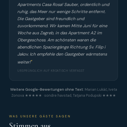
Apartments Casa Rosa! Sauber, ordentlich und
ruhig, das Meer nur wenige Schritte entfernt.
Die Gastgeber sind freundlich und
zuvorkommend. Wir kamen Mitte Juni für eine
Woche aus Zagreb, in das Apartment A2 im
Obergeschoss. Am schönsten waren die
abendlichen Spaziergänge Richtung Sv. Filip i
Jakov. Ich empfehle den Gastgeber wärmstens
weiter!
URSPRÜNGLICH AUF KROATISCH VERFASST
Weitere Google-Bewertungen ohne Text:
Marian Lukáč, Iveta
Zonova ★★★★★ · sondre havstad, Tatjana Podupski ★★★★
WAS UNSERE GÄSTE SAGEN
Stimmen aus