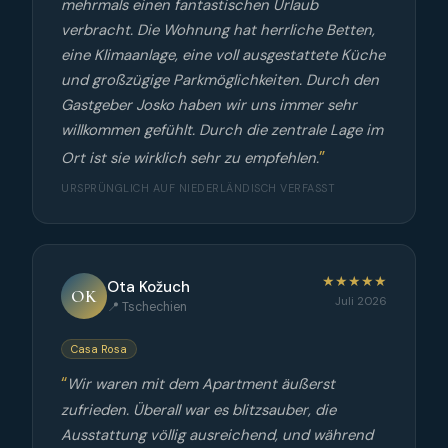
mehrmals einen fantastischen Urlaub
verbracht. Die Wohnung hat herrliche Betten,
eine Klimaanlage, eine voll ausgestattete Küche
und großzügige Parkmöglichkeiten. Durch den
Gastgeber Josko haben wir uns immer sehr
willkommen gefühlt. Durch die zentrale Lage im
Ort ist sie wirklich sehr zu empfehlen.
URSPRÜNGLICH AUF NIEDERLÄNDISCH VERFASST
★★★★★
Ota Kožuch
OK
Juli 2026
📍 Tschechien
Casa Rosa
Wir waren mit dem Apartment äußerst
zufrieden. Überall war es blitzsauber, die
Ausstattung völlig ausreichend, und während