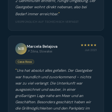
2 Gehminuten entfernt, ruhige Umgebung. Der
Gastgeber wohnt direkt nebenan, also bei
Bedarf immer erreichbar.
URSPRÜNGLICH AUF TSCHECHISCH VERFASST
★★★★★
Marcela Belajova
MB
Juli 2021
📍 Žilina, Slowakei
Casa Rosa
Uns hat absolut alles gefallen. Der Gastgeber
war freundlich und zuvorkommend – nichts
war zu viel verlangt. Die Unterkunft war
ausgezeichnet und sauber, in einer
großartigen Lage nahe am Meer und an
Geschäften. Besonders geschätzt haben wir
die Grillmöglichkeiten und den Parkplatz im