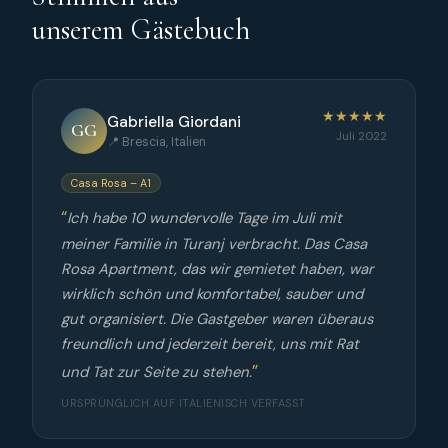
unserem Gästebuch
★★★★★
Gabriella Giordani
GG
Juli 2022
📍 Brescia, Italien
Casa Rosa – A1
Ich habe 10 wundervolle Tage im Juli mit
meiner Familie in Turanj verbracht. Das Casa
Rosa Apartment, das wir gemietet haben, war
wirklich schön und komfortabel, sauber und
gut organisiert. Die Gastgeber waren überaus
freundlich und jederzeit bereit, uns mit Rat
und Tat zur Seite zu stehen.
URSPRÜNGLICH AUF ITALIENISCH VERFASST