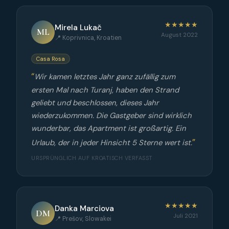
★★★★★
Mirela Lukač
ML
August 2022
📍 Koprivnica, Kroatien
Casa Rosa
Wir kamen letztes Jahr ganz zufällig zum
ersten Mal nach Turanj, haben den Strand
geliebt und beschlossen, dieses Jahr
wiederzukommen. Die Gastgeber sind wirklich
wunderbar, das Apartment ist großartig. Ein
Urlaub, der in jeder Hinsicht 5 Sterne wert ist.
URSPRÜNGLICH AUF KROATISCH VERFASST
★★★★★
Danka Marciova
DM
Juli 2021
📍 Prešov, Slowakei