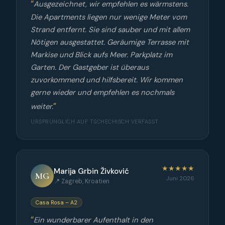
Ausgezeichnet, wir empfehlen es wärmstens.
Die Apartments liegen nur wenige Meter vom
Strand entfernt. Sie sind sauber und mit allem
Nötigen ausgestattet. Geräumige Terrasse mit
Markise und Blick aufs Meer. Parkplatz im
Garten. Der Gastgeber ist überaus
zuvorkommend und hilfsbereit. Wir kommen
gerne wieder und empfehlen es nochmals
weiter.
URSPRÜNGLICH AUF TSCHECHISCH VERFASST
★★★★★
Marija Grbin Živković
MG
Juni 2026
📍 Zagreb, Kroatien
Casa Rosa – A2
Ein wunderbarer Aufenthalt in den