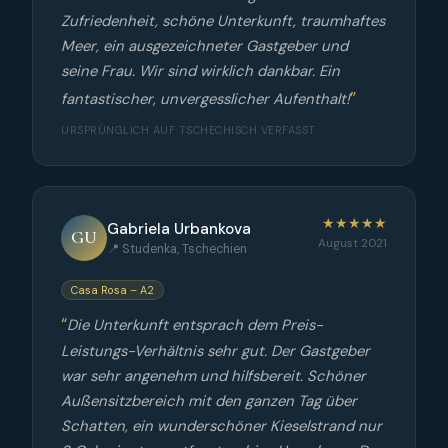
Zufriedenheit, schöne Unterkunft, traumhaftes
Meer, ein ausgezeichneter Gastgeber und
seine Frau. Wir sind wirklich dankbar. Ein
fantastischer, unvergesslicher Aufenthalt!
URSPRÜNGLICH AUF TSCHECHISCH VERFASST
★★★★★
Gabriela Urbankova
GU
August 2021
📍 Studenka, Tschechien
Casa Rosa – A2
Die Unterkunft entsprach dem Preis-
Leistungs-Verhältnis sehr gut. Der Gastgeber
war sehr angenehm und hilfsbereit. Schöner
Außensitzbereich mit den ganzen Tag über
Schatten, ein wunderschöner Kieselstrand nur