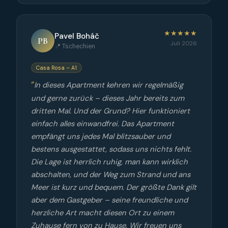
★★★★★
Pavel Boháč
PB
Juli 2026
📍 Tschechien
Casa Rosa – A1
In dieses Apartment kehren wir regelmäßig
und gerne zurück – dieses Jahr bereits zum
dritten Mal. Und der Grund? Hier funktioniert
einfach alles einwandfrei. Das Apartment
empfängt uns jedes Mal blitzsauber und
bestens ausgestattet, sodass uns nichts fehlt.
Die Lage ist herrlich ruhig, man kann wirklich
abschalten, und der Weg zum Strand und ans
Meer ist kurz und bequem. Der größte Dank gilt
aber dem Gastgeber – seine freundliche und
herzliche Art macht diesen Ort zu einem
Zuhause fern von zu Hause. Wir freuen uns