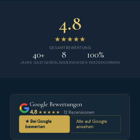
4.8
★★★★★
GESAMTBEWERTUNG
40+
8
100%
JAHRE GASTGEBER
LÄNDER
WÜRDEN WIEDERKOMMEN
Google Bewertungen
4,8
★★★★★
· 12 Rezensionen
★ Bei Google
Alle auf Google
bewerten
ansehen