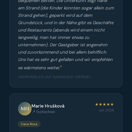
bequemen Betten. Die Unterkunft liegt nahe
am Strand (die Kinder konnten sogar allein zum
Strand gehen), geparkt wird auf dem
Grundstück, und in der Nähe gibt es Geschäfte
und Restaurants (abends wird einem nicht
langweilig, man hat immer etwas zu
unternehmen). Der Gastgeber ist angenehm
und zuvorkommend und bei allem behilflich.
Uns hat es sehr gut gefallen und wir empfehlen
es wärmstens weiter.
URSPRÜNGLICH AUF SLOWAKISCH VERFASST
★★★★★
Marie Hrušková
MH
Juli 2026
📍 Tschechien
Casa Rosa