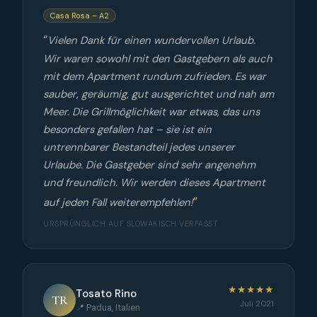
Casa Rosa – A2
Vielen Dank für einen wundervollen Urlaub.
Wir waren sowohl mit den Gastgebern als auch
mit dem Apartment rundum zufrieden. Es war
sauber, geräumig, gut ausgerichtet und nah am
Meer. Die Grillmöglichkeit war etwas, das uns
besonders gefallen hat – sie ist ein
untrennbarer Bestandteil jedes unserer
Urlaube. Die Gastgeber sind sehr angenehm
und freundlich. Wir werden dieses Apartment
auf jeden Fall weiterempfehlen!
URSPRÜNGLICH AUF SLOWAKISCH VERFASST
★★★★★
Tosato Rino
TR
Juli 2021
📍 Padua, Italien