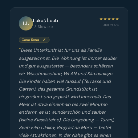
★★★★★
Lukaš Ĺoob
LĹ
Juli 2026
📍 Slowakei
Casa Rosa – A1
Diese Unterkunft ist für uns als Familie
ausgezeichnet. Die Wohnung ist immer sauber
und gut ausgestattet — besonders schätzen
wir Waschmaschine, WLAN und Klimaanlage.
Die Kinder haben viel Auslauf (Terrasse und
Garten), das gesamte Grundstück ist
eingezäunt und geparkt wird innerhalb. Das
Meer ist etwa eineinhalb bis zwei Minuten
entfernt, es ist wunderschön und sauber
(kleine Kieselsteine). Die Umgebung — Turanj,
Sveti Filip i Jakov, Biograd na Moru — bietet
viele Attraktionen. In der Nähe gibt es einen