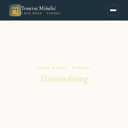
Tourist Mišulić
CASA ROSA · TURANJ
CASA ROSA · TURANJ
Hausordnung