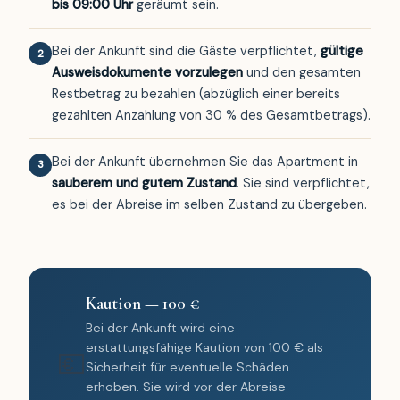
bis 09:00 Uhr
geräumt sein.
Bei der Ankunft sind die Gäste verpflichtet,
gültige
2
Ausweisdokumente vorzulegen
und den gesamten
Restbetrag zu bezahlen (abzüglich einer bereits
gezahlten Anzahlung von 30 % des Gesamtbetrags).
Bei der Ankunft übernehmen Sie das Apartment in
3
sauberem und gutem Zustand
. Sie sind verpflichtet,
es bei der Abreise im selben Zustand zu übergeben.
Kaution — 100 €
Bei der Ankunft wird eine
erstattungsfähige Kaution von 100 € als
💶
Sicherheit für eventuelle Schäden
erhoben. Sie wird vor der Abreise