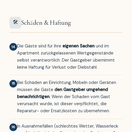
🛠
Schäden & Haftung
Die Gäste sind für ihre
eigenen Sachen
und im
14
Apartment zurückgelassenen Wertgegenstände
selbst verantwortlich. Der Gastgeber übernimmt
keine Haftung für Verlust oder Diebstahl.
Bei Schäden an Einrichtung, Möbeln oder Geräten
15
müssen die Gäste
den Gastgeber umgehend
benachrichtigen
. Wenn der Schaden vom Gast
verursacht wurde, ist dieser verpflichtet, die
Reparatur- oder Ersatzkosten zu übernehmen.
In Ausnahmefällen (schlechtes Wetter, Wasserleck
16