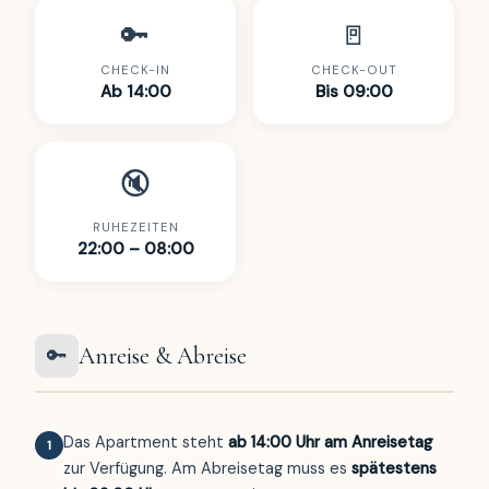
🔑
🚪
CHECK-IN
CHECK-OUT
Ab 14:00
Bis 09:00
🔇
RUHEZEITEN
22:00 – 08:00
Anreise & Abreise
🔑
Das Apartment steht
ab 14:00 Uhr am Anreisetag
1
zur Verfügung. Am Abreisetag muss es
spätestens