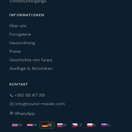
Sonnenuntergänge.
INFORMATIONEN
Über uns
Fotogalerie
Hausordnung
Preise
Geschichte von Turanj
Ausflüge & Aktivitäten
KONTAKT
📞 +385 98 417 319
✉️ info@tourist-misulic.com
💬 WhatsApp
EN
HR
DE
SK
CZ
PL
SL