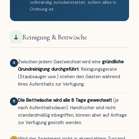
vollständig zurückerstattet, sofern alles in
Ordnung ist.
Reinigung & Bettwäsche
🧹
Zwischen jedem Gastwechsel wird eine
gründliche
4
Grundreinigung durchgeführt
. Reinigungsgeräte
(Staubsauger usw.) stehen den Gästen während
ihres Aufenthalts zur Verfügung.
Die Bettwäsche wird alle 8 Tage gewechselt
(je
5
nach Aufenthaltsdauer). Handtücher sind nicht
standardmäßig inbegriffen, können aber auf Anfrage
zur Verfügung gestellt werden.
Wird das Apartment nicht in akzeptablem Zustand