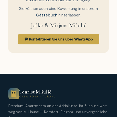
Sie können auch eine Bewertung in unserem
Gästebuch
hinterlassen.
Joško & Mirjana Mišulić
💬 Kontaktieren Sie uns über WhatsApp
Tourist Mišulić
CASA ROSA · TURANJ
Premium-Apartments an der Adriaküste. Ihr Zuhause weit
weg von zu Hause — Komfort, Eleganz und unvergessliche