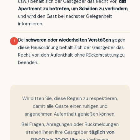
usw.) behält sich der Gastgeber das Recht vor,
das
Apartment zu betreten, um Schäden zu verhindern
,
und wird den Gast bei nächster Gelegenheit
informieren.
Bei
schweren oder wiederholten Verstößen
gegen
!
diese Hausordnung behält sich der Gastgeber das
Recht vor, den Aufenthalt ohne Rückerstattung zu
beenden.
Wir bitten Sie, diese Regeln zu respektieren,
damit alle Gäste einen ruhigen und
angenehmen Aufenthalt genießen können.
Bei Fragen, Anregungen oder Rückmeldungen
stehen Ihnen Ihre Gastgeber
täglich von
08:00 bis 20:00 Uhr
zur Verfügung.