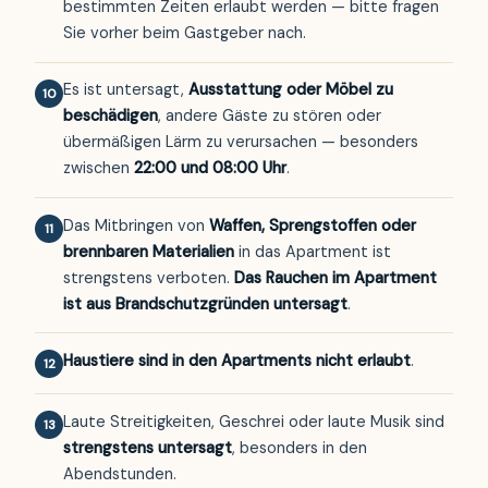
bestimmten Zeiten erlaubt werden — bitte fragen
Sie vorher beim Gastgeber nach.
Es ist untersagt,
Ausstattung oder Möbel zu
10
beschädigen
, andere Gäste zu stören oder
übermäßigen Lärm zu verursachen — besonders
zwischen
22:00 und 08:00 Uhr
.
Das Mitbringen von
Waffen, Sprengstoffen oder
11
brennbaren Materialien
in das Apartment ist
strengstens verboten.
Das Rauchen im Apartment
ist aus Brandschutzgründen untersagt
.
Haustiere sind in den Apartments nicht erlaubt
.
12
Laute Streitigkeiten, Geschrei oder laute Musik sind
13
strengstens untersagt
, besonders in den
Abendstunden.