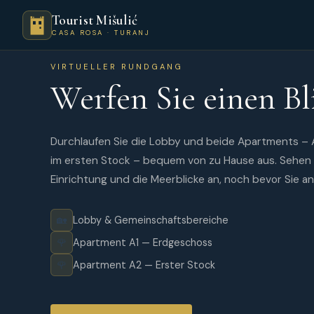
Tourist Mišulić
CASA ROSA · TURANJ
VIRTUELLER RUNDGANG
Werfen Sie einen Bl
Durchlaufen Sie die Lobby und beide Apartments – 
im ersten Stock – bequem von zu Hause aus. Sehen S
Einrichtung und die Meerblicke an, noch bevor Sie an
🏡
Lobby & Gemeinschaftsbereiche
🌹
Apartment A1 — Erdgeschoss
🌹
Apartment A2 — Erster Stock