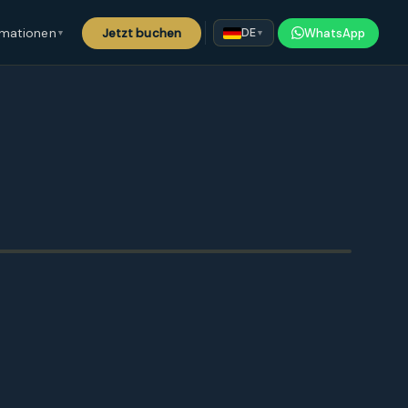
rmationen
Jetzt buchen
WhatsApp
DE
▼
▼
undgang
tien