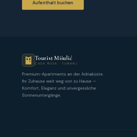
Aufenthalt buchen
Tourist Mišulić
CASA ROSA · TURANJ
Premium-Apartments an der Adriaküste.
Ihr Zuhause weit weg von zu Hause —
Komfort, Eleganz und unvergessliche
Sonnenuntergänge.