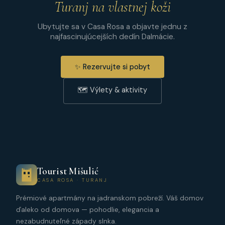
Turanj na vlastnej koži
Ubytujte sa v Casa Rosa a objavte jednu z
najfascinujúcejších dedín Dalmácie.
✨ Rezervujte si pobyt
🗺 Výlety & aktivity
Tourist Mišulić
CASA ROSA · TURANJ
Prémiové apartmány na jadranskom pobreží. Váš domov
ďaleko od domova — pohodlie, elegancia a
nezabudnuteľné západy slnka.