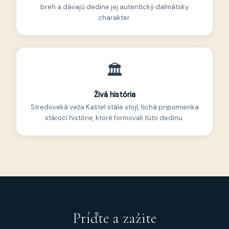
breh a dávajú dedine jej autentický dalmátsky
charakter.
🏛
Živá história
Stredoveká veža Kaštel stále stojí, tichá pripomienka
stáročí histórie, ktoré formovali túto dedinu.
Príďte a zažite