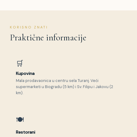
KORISNO ZNATI
Praktične informacije
🛒
Kupovina
Mala prodavaonica u centru sela Turanj. Veći
supermarketi u Biogradu (5 km) i Sv. Filipu i Jakovu (2
km).
🍽
Restorani