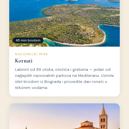
45 min brodom
NACIONALNI PARK
Kornati
Labirint od 89 otoka, otočića i grebena — jedan od
najljepših nacionalnih parkova na Mediteranu. Uzmite
izlet brodom iz Biograda i provedite dan roneći u
tirkiznim vodama.