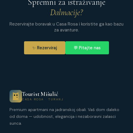
Spremni za istraživanje
Dalmacije?
Rezervirajte boravak u Casa Rosa i koristite ga kao bazu
za avanture.
✨ Rezerviraj
💬 Pitajte nas
Tourist Mišulić
CASA ROSA · TURANJ
Premium apartmani na jadranskoj obali. Vaš dom daleko
od doma — udobnost, elegancija i nezaboravni zalasci
sunca.