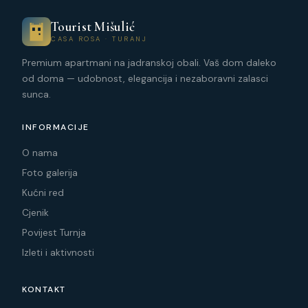
Tourist Mišulić
CASA ROSA · TURANJ
Premium apartmani na jadranskoj obali. Vaš dom daleko
od doma — udobnost, elegancija i nezaboravni zalasci
sunca.
INFORMACIJE
O nama
Foto galerija
Kućni red
Cjenik
Povijest Turnja
Izleti i aktivnosti
KONTAKT