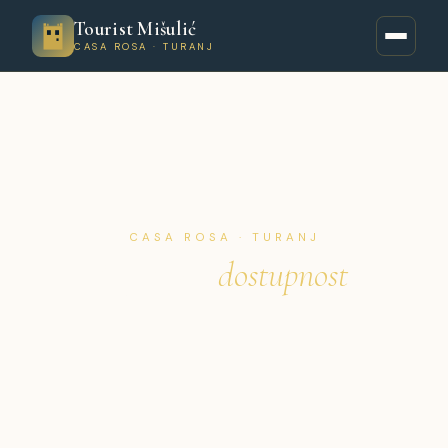
Tourist Mišulić
CASA ROSA · TURANJ
CASA ROSA · TURANJ
Cjenik i
dostupnost