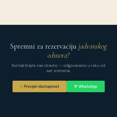
Spremni za rezervaciju
jadranskog
odmora?
Kontaktirajte nas izravno — odgovaramo u roku od
sat vremena.
✨ Provjeri dostupnost
💬 WhatsApp