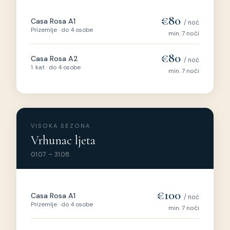
€80
Casa Rosa A1
/ noć
Prizemlje · do 4 osobe
min. 7 noći
€80
Casa Rosa A2
/ noć
1. kat · do 4 osobe
min. 7 noći
VISOKA SEZONA
Vrhunac ljeta
01.07. – 31.08.
€100
Casa Rosa A1
/ noć
Prizemlje · do 4 osobe
min. 7 noći