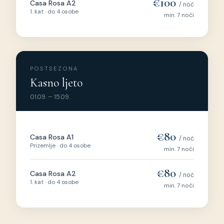
€100
Casa Rosa A2
/ noć
1. kat · do 4 osobe
min. 7 noći
POSTSEZONA
Kasno ljeto
01.09. – 15.09.
€80
Casa Rosa A1
/ noć
Prizemlje · do 4 osobe
min. 7 noći
€80
Casa Rosa A2
/ noć
1. kat · do 4 osobe
min. 7 noći