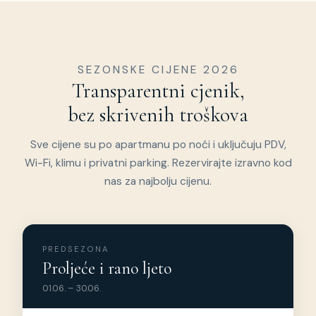
SEZONSKE CIJENE 2026
Transparentni cjenik,
bez skrivenih troškova
Sve cijene su po apartmanu po noći i uključuju PDV,
Wi-Fi, klimu i privatni parking. Rezervirajte izravno kod
nas za najbolju cijenu.
PREDSEZONA
Proljeće i rano ljeto
01.06. – 30.06.