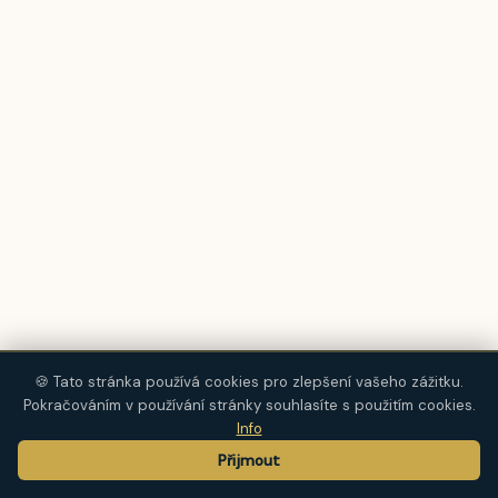
🍪 Tato stránka používá cookies pro zlepšení vašeho zážitku.
Pokračováním v používání stránky souhlasíte s použitím cookies.
Info
Přijmout